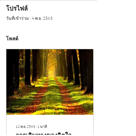
โปรไฟล์
วันที่เข้าร่วม : 4 พ.ย. 2563
โพสต์
11 พ.ย. 2563
∙
1
นาที
การเดินทางของจิตใจ